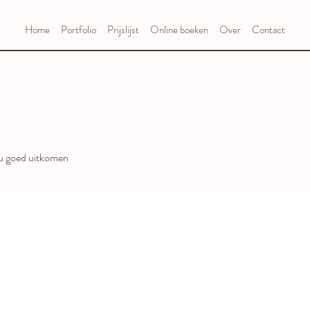
Home
Portfolio
Prijslijst
Online boeken
Over
Contact
ou goed uitkomen